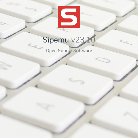
Sipemu
v23.10
Open Source Software